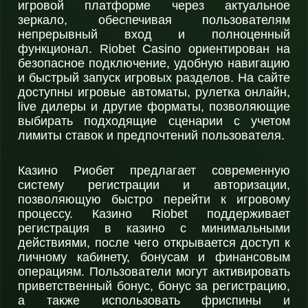
игровой платформе через актуальное
зеркало, обеспечивая пользователям
непрерывный вход и полноценный
функционал. Riobet Casino ориентирован на
безопасное подключение, удобную навигацию
и быстрый запуск игровых разделов. На сайте
доступны игровые автоматы, рулетка онлайн,
live дилеры и другие форматы, позволяющие
выбирать подходящие сценарии с учетом
лимиты ставок и предпочтений пользователя.
Казино Риобет предлагает современную
систему регистрации и авторизации,
позволяющую быстро перейти к игровому
процессу. Казино Riobet поддерживает
регистрация в казино с минимальными
действиями, после чего открывается доступ к
личному кабинету, бонусам и финансовым
операциям. Пользователи могут активировать
приветственный бонус, бонус за регистрацию,
а также использовать фриспины и