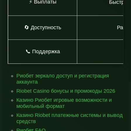
⚡ Выплаты
Быстрые
🔄 Доступность
Рабоч
📞 Поддержка
Риобет зеркало доступ и регистрация
аккаунта
Riobet Casino бонусы и промокоды 2026
Казино Риобет игровые возможности и
мобильный формат
Казино Riobet платежные системы и вывод
средств
Риобет FAQ