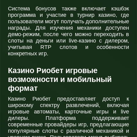
Система бонусов также включает кэшбэк
программа и участие в турнир казино, где
пользователи могут получать дополнительные
награды. Для изучения механики доступен
демо-режим, после чего можно переходить в
слоты на деньги или live-казино с дилером,
учитывая RTP слотов и особенности
конкретных игр.
Казино Риобет игровые
возможности и мобильный
формат
Казино Риобет предоставляет доступ к
широкому спектру развлечений, включая
игровые автоматы, карточные игры и live
дилеры. Платформа поддерживает
современные провайдеры игр, предлагающие
популярные слоты с различной механикой и