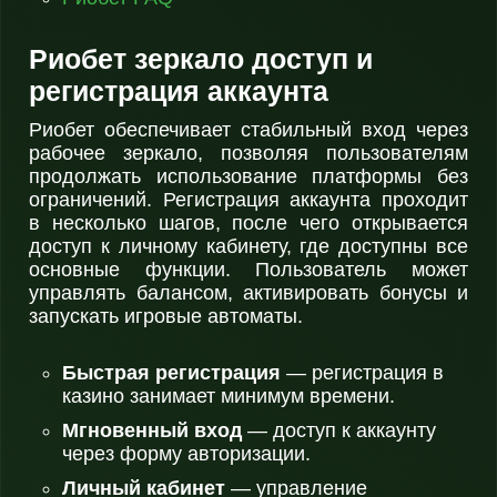
Риобет зеркало доступ и
регистрация аккаунта
Риобет обеспечивает стабильный вход через
рабочее зеркало, позволяя пользователям
продолжать использование платформы без
ограничений. Регистрация аккаунта проходит
в несколько шагов, после чего открывается
доступ к личному кабинету, где доступны все
основные функции. Пользователь может
управлять балансом, активировать бонусы и
запускать игровые автоматы.
Быстрая регистрация
— регистрация в
казино занимает минимум времени.
Мгновенный вход
— доступ к аккаунту
через форму авторизации.
Личный кабинет
— управление