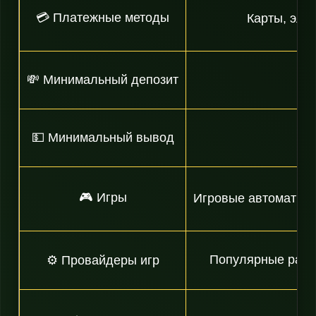
💳 Платежные методы
Карты, эле
💸 Минимальный депозит
💵 Минимальный вывод
🎮 Игры
Игровые автоматы, р
Популярные разр
⚙ Провайдеры игр