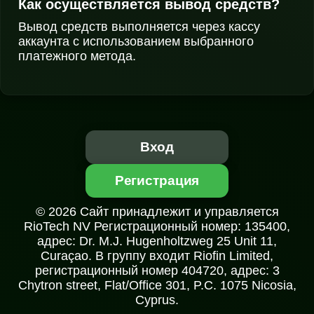
Как осуществляется вывод средств?
Вывод средств выполняется через кассу
аккаунта с использованием выбранного
платежного метода.
Вход
Регистрация
© 2026 Сайт принадлежит и управляется
RioTech NV Регистрационный номер: 135400,
адрес: Dr. M.J. Hugenholtzweg 25 Unit 11,
Curaçao. В группу входит Riofin Limited,
регистрационный номер 404720, адрес: 3
Chytron street, Flat/Office 301, P.C. 1075 Nicosia,
Cyprus.